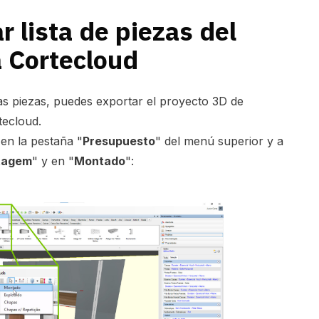
 lista de piezas del
 Cortecloud
las piezas, puedes exportar el proyecto 3D de
tecloud.
 en la pestaña "
Presupuesto
" del menú superior y a
tagem
" y en "
Montado
":