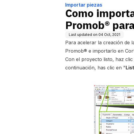
Importar piezas
Como importar
Promob® para
Last updated on
04 Oct, 2021
Para acelerar la creación de 
Promob® e importarlo en Cor
Con el proyecto listo, haz clic
continuación, has clic en "
Lis