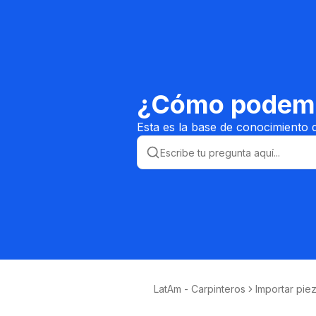
¿Cómo podemo
Esta es la base de conocimiento 
LatAm - Carpinteros
Importar pie